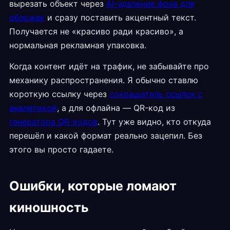
вырезать объект через
AI-удаление фона для
обложек
и сразу поставить акцентный текст.
Получается не «красиво ради красиво», а
нормальная рекламная упаковка.
Когда контент идёт на трафик, не забывайте про
механику распространения. Я обычно ставлю
короткую ссылку через
сокращатель ссылок с
аналитикой
, а для офлайна — QR-код из
генератора QR-кодов
. Тут уже видно, кто откуда
перешёл и какой формат реально зацепил. Без
этого вы просто гадаете.
Ошибки, которые ломают
киношность