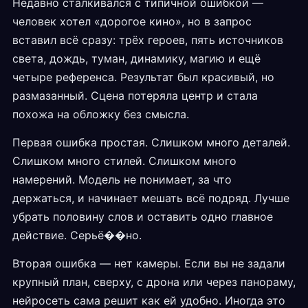
Недавно сталкивался с типичной ошибкой —
человек хотел «дорогое кино», но в запрос
вставил всё сразу: трёх героев, пять источников
света, дождь, туман, динамику, магию и ещё
четыре референса. Результат был красивый, но
размазанный. Сцена потеряла центр и стала
похожа на обложку без смысла.
Первая ошибка простая. Слишком много деталей.
Слишком много стилей. Слишком много
намерений. Модель не понимает, за что
держаться, и начинает мешать всё подряд. Лучше
убрать половину слов и оставить одно главное
действие. Серьё��но.
Вторая ошибка — нет камеры. Если вы не задали
крупный план, сверху, с дрона или через панораму,
нейросеть сама решит как ей удобно. Иногда это