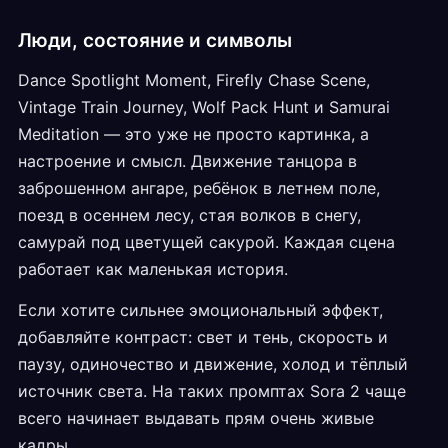
Люди, состояние и символы
Dance Spotlight Moment, Firefly Chase Scene,
Vintage Train Journey, Wolf Pack Hunt и Samurai
Meditation — это уже не просто картинка, а
настроение и смысл. Движение танцора в
заброшенном ангаре, ребёнок в летнем поле,
поезд в осеннем лесу, стая волков в снегу,
самурай под цветущей сакурой. Каждая сцена
работает как маленькая история.
Если хотите сильнее эмоциональный эффект,
добавляйте контраст: свет и тень, скорость и
паузу, одиночество и движение, холод и тёплый
источник света. На таких промптах Sora 2 чаще
всего начинает выдавать прям очень живые
кадры.