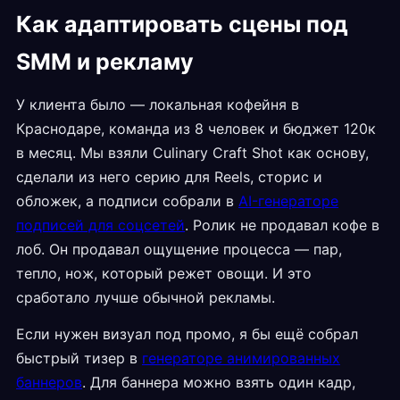
Как адаптировать сцены под
SMM и рекламу
У клиента было — локальная кофейня в
Краснодаре, команда из 8 человек и бюджет 120к
в месяц. Мы взяли Culinary Craft Shot как основу,
сделали из него серию для Reels, сторис и
обложек, а подписи собрали в
AI-генераторе
подписей для соцсетей
. Ролик не продавал кофе в
лоб. Он продавал ощущение процесса — пар,
тепло, нож, который режет овощи. И это
сработало лучше обычной рекламы.
Если нужен визуал под промо, я бы ещё собрал
быстрый тизер в
генераторе анимированных
баннеров
. Для баннера можно взять один кадр,