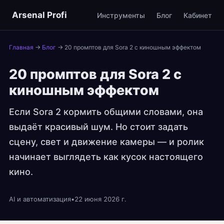
Arsenal Profi
Инструменты
Блог
Кабинет
Главная
→
Блог
→
20 промптов для Sora 2 с киношным эффектом
20 промптов для Sora 2 с
киношным эффектом
Если Sora 2 кормить общими словами, она
выдаёт красивый шум. Но стоит задать
сцену, свет и движение камеры — и ролик
начинает выглядеть как кусок настоящего
кино.
AI и автоматизация
•
22 июня 2026 г.