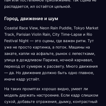
пан или постепенное приближение. Так сцена не
распадается, ил остаётся цельной.
Город, движение и шум
Coastal Race View, Neon Rain Puddle, Tokyo Market
Track, Parisian Violin Rain, City Time-Lapse и Rio
Festival Night — это сцены, где важен ритм. Тут
уже не просто картинка, а поток. Машины на
закате, капли на асфальте, рынок с лепестками,
улица в дождливом Париже, ночной карнавал,
переход от сумерек к рассвету. Много движения
— да. Но движение должно быть одно главное,
иначе кадр устаёт.
На таких промптах хорошо видно, умеет ли
модель держать настроение. Если кадр слишком
сухой, добавьте отражения, дымку, контрастный