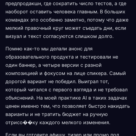
предпродакшн, где сократить число тестов, а где
наоборот оставить человека главным. В больших
командах это особенно заметно, потому что даже
мелкий правочный круг может съедать дни, если
визуал и текст согласуются слишком долго.
Помню как-то мы делали анонс для
образовательного продукта и тестировали не
один баннер, а четыре версии с разной
композицией и фокусом на лице спикера. Самый
дорогой вариант не победил. Выиграл тот,
который читался с первого взгляда и не требовал
объяснений. На моей практике AI в таких задачах
ценен именно тем, что позволяет быстро накидать
варианты и не тратить бюджет на ручную
отрисо��ку каждого мелкого изменения.
Если вы готовите афишу, тизер или промо под