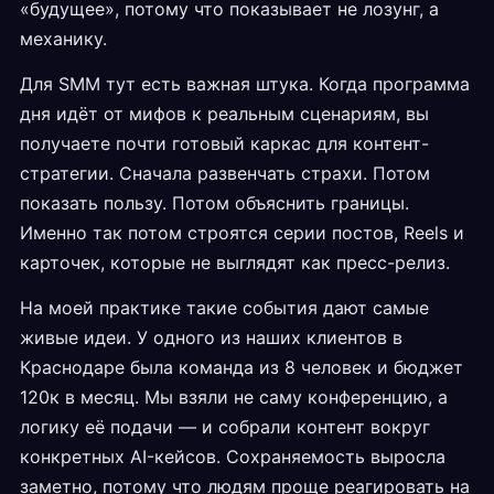
«будущее», потому что показывает не лозунг, а
механику.
Для SMM тут есть важная штука. Когда программа
дня идёт от мифов к реальным сценариям, вы
получаете почти готовый каркас для контент-
стратегии. Сначала развенчать страхи. Потом
показать пользу. Потом объяснить границы.
Именно так потом строятся серии постов, Reels и
карточек, которые не выглядят как пресс-релиз.
На моей практике такие события дают самые
живые идеи. У одного из наших клиентов в
Краснодаре была команда из 8 человек и бюджет
120к в месяц. Мы взяли не саму конференцию, а
логику её подачи — и собрали контент вокруг
конкретных AI-кейсов. Сохраняемость выросла
заметно, потому что людям проще реагировать на