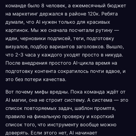
команде было 8 человек, а ежемесячный бюджет
на маркетинг держался в районе 120к. Ребята
думали, что AI нужен только для красивых
картинок. Мы же сначала посчитали рутину —
идеи, черновики подписей, теги, подготовку
визуалов, подбор вариантов заголовков. Вышло,
что 2-3 часа у каждого уходят просто в никуда.
После внедрения простого AI-цикла время на
подготовку контента сократилось почти вдвое, и
это без потери качества.
Вот почему мифы вредны. Пока команда ждёт от
AI магии, она не строит систему. А система — это
список повторяемых задач, шаблон промпта,
правило на финальную проверку и короткий
список того, что инструменту вообще можно
доверять. Если этого нет, AI начинает