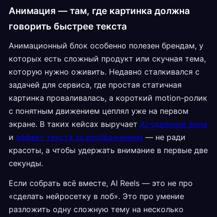
Анимация — там, где картинка должна
говорить быстрее текста
Анимационный блок особенно полезен брендам, у
которых есть сложный продукт или скучная тема,
которую нужно оживить. Недавно сталкивался с
задачей для сервиса, где простая статичная
картинка проваливалась, а короткий motion-ролик
с понятным движением цеплял уже на первом
экране. В таких кейсах выручает
AI-удаление фона
и
эффект текста за изображением
— не ради
красоты, а чтобы удержать внимание в первые две
секунды.
Если собрать всё вместе, AI Reels — это не про
«сделать нейросетку в лоб». Это про умение
разложить одну сложную тему на несколько