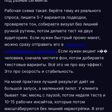
под разные сегменты.
Рабочая схема такая: берёте тему из реального
спроса, пишете 5-7 вариантов подводки,
проверяете тон, собираете визуал без лишней
ручной рутины, потом делаете тест на двух
аудиториях. Если нужен быстрый промо-макет,
можно сразу отправить его в
генератор
анимированных баннеров
. Если нужен акцент н��
человеке, сначала чистите фон, потом добираете
текстовые варианты. Всё это не про вау-эффект.
Это про скорость и стабильность.
На моей практике лучший результат даёт не
большой запуск, а маленький пилот. У клиента
бывает так: месяц с паузой, потом неделя теста и
10-15 рабочих инсайтов, которые потом
масштабируются без лишней нервотрёпки. В этот