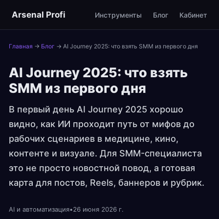
Arsenal Profi
Инструменты
Блог
Кабинет
Главная
→
Блог
→
AI Journey 2025: что взять SMM из первого дня
AI Journey 2025: что взять
SMM из первого дня
В первый день AI Journey 2025 хорошо
видно, как ИИ проходит путь от мифов до
рабочих сценариев в медицине, кино,
контенте и визуале. Для SMM-специалиста
это не просто новостной повод, а готовая
карта для постов, Reels, баннеров и рубрик.
AI и автоматизация
•
26 июня 2026 г.