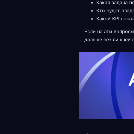
Какая задача п
Кто будет влад
Какой KPI пока
Если на эти вопросы
дальше без лишней 