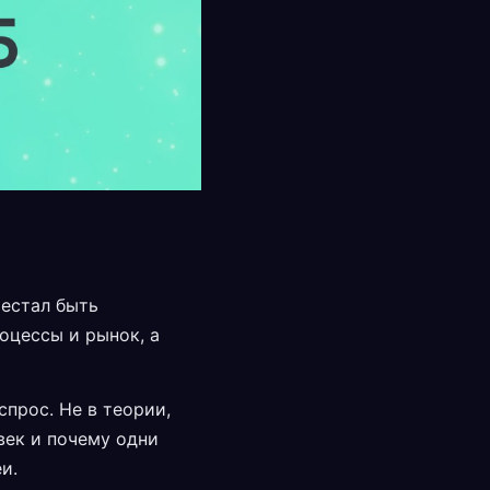
рестал быть
оцессы и рынок, а
спрос. Не в теории,
век и почему одни
и.