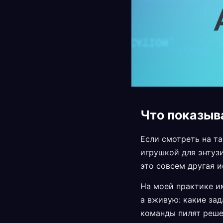
Что показыв
Если смотреть на та
игрушкой для энтузи
это совсем другая и
На моей практике им
а вживую: какие зад
команды пилят решен