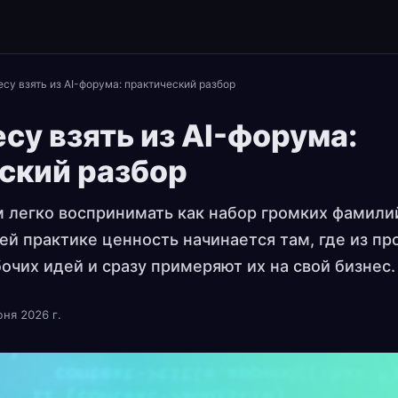
есу взять из AI-форума: практический разбор
су взять из AI-форума:
ский разбор
 легко воспринимать как набор громких фамили
оей практике ценность начинается там, где из п
очих идей и сразу примеряют их на свой бизнес.
ня 2026 г.