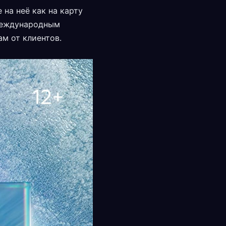
на неё как на карту
 международным
ам от клиентов.