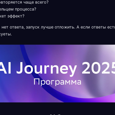
овторяется чаще всего?
ельцем процесса?
жет эффект?
 нет ответа, запуск лучше отложить. А если ответы ес
суеты.