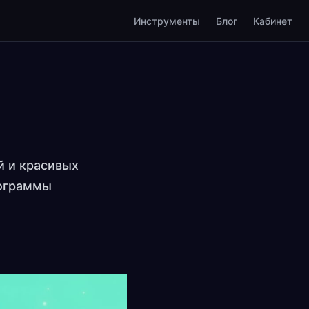
Инструменты
Блог
Кабинет
й и красивых
рограммы