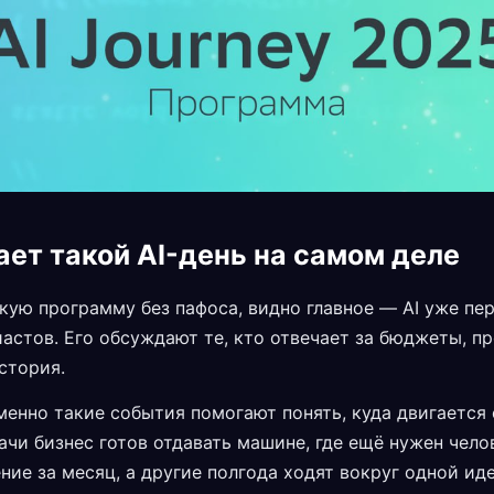
ает такой AI-день на самом деле
кую программу без пафоса, видно главное — AI уже пе
астов. Его обсуждают те, кто отвечает за бюджеты, пр
стория.
енно такие события помогают понять, куда двигается 
ачи бизнес готов отдавать машине, где ещё нужен чело
ие за месяц, а другие полгода ходят вокруг одной иде