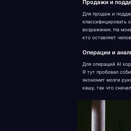
Продажи и подд
Для продаж и поддер
классифицировать о
возражения. На моей
кто оставляет челов
Операции и анал
Для операций AI хор
Я тут пробовал соб
экономит мозги рук
кашу, так что снача