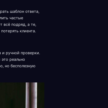
рать шаблон ответа,
лить частые
 всё подряд, а те,
 потерять клиента.
в и ручной проверки.
 это реально
ю, но бесполезную