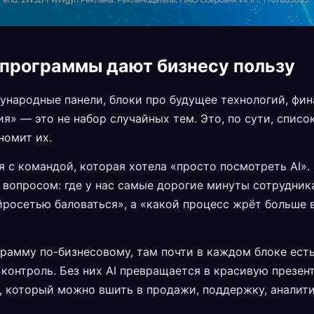
 программы дают бизнесу пользу
ународные панели, блоки про будущее технологий, фин
я» — это не набор случайных тем. Это, по сути, список
номит их.
 с командой, которая хотела «просто посмотреть AI».
 вопросом: где у нас самые дорогие минуты сотрудник
йросетью баловаться», а «какой процесс жрёт больше 
грамму по-бизнесовому, там почти в каждом блоке ест
 контроль. Без них AI превращается в красивую презен
, который можно вшить в продажи, поддержку, аналитик