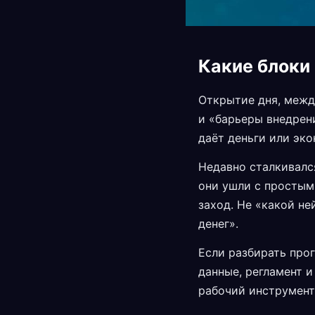
Какие блоки
Открытие дня, межд
и «барьеры внедрени
даёт деньги или эко
Недавно сталкивался
они ушли с простым
заход. Не «какой не
денег».
Если разбирать про
данные, регламент и
рабочий инструмент