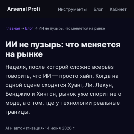
Arsenal Profi
Инструменты
Блог
Кабинет
Главная
→
Блог
→
ИИ не пузырь: что меняется на рынке
ИИ не пузырь: что меняется
на рынке
Неделя, после которой сложно всерьёз
говорить, что ИИ — просто хайп. Когда на
одной сцене сходятся Хуанг, Ли, Лекун,
Бенджио и Хинтон, рынок уже спорит не о
моде, а о том, где у технологии реальные
границы.
AI и автоматизация
•
14 июня 2026 г.