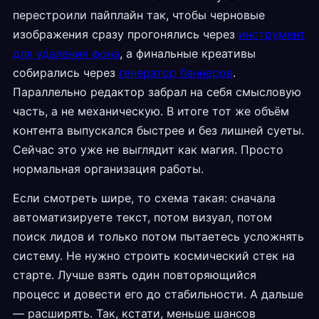
перестроили пайплайн так, чтобы черновые
изображения сразу прогонялись через
инструмент
для удаления фона
, а финальные креативы
собирались через
генератор баннеров
.
Параллельно редактор забрал на себя смысловую
часть, а не механическую. В итоге тот же объём
контента выпускался быстрее и без лишней суеты.
Сейчас это уже не выглядит как магия. Просто
нормальная организация работы.
Если смотреть шире, то схема такая: сначала
автоматизируете текст, потом визуал, потом
поиск лидов и только потом пытаетесь усложнять
систему. Не нужно строить космический стек на
старте. Лучше взять один повторяющийся
процесс и довести его до стабильности. А дальше
— расширять. Так, кстати, меньше шансов