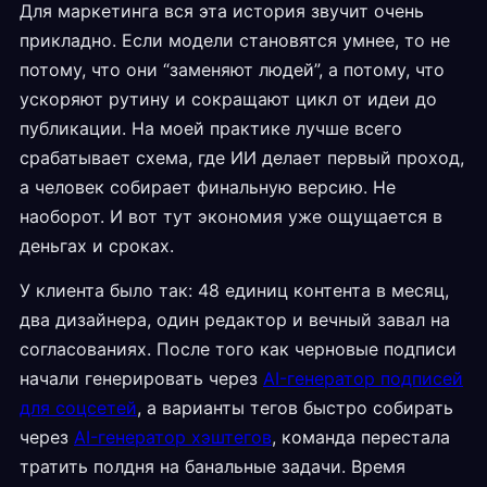
Для маркетинга вся эта история звучит очень
прикладно. Если модели становятся умнее, то не
потому, что они “заменяют людей”, а потому, что
ускоряют рутину и сокращают цикл от идеи до
публикации. На моей практике лучше всего
срабатывает схема, где ИИ делает первый проход,
а человек собирает финальную версию. Не
наоборот. И вот тут экономия уже ощущается в
деньгах и сроках.
У клиента было так: 48 единиц контента в месяц,
два дизайнера, один редактор и вечный завал на
согласованиях. После того как черновые подписи
начали генерировать через
AI-генератор подписей
для соцсетей
, а варианты тегов быстро собирать
через
AI-генератор хэштегов
, команда перестала
тратить полдня на банальные задачи. Время