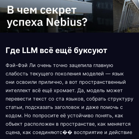
Где LLM всё ещё буксуют
Фэй-Фэй Ли очень точно зацепила главную
слабость текущего поколения моделей — язык
они освоили прилично, а вот пространственный
интеллект всё ещё хромает. Да, модель может
перевести текст со ста языков, собрать структуру
статьи, подсказать заголовок и даже помочь с
кодом. Но попросите её устойчиво понять, как
объект расположен в пространстве, как меняется
сцена, как соединяютс�� восприятие и действие