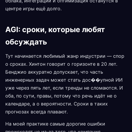
облака, интеграции и оптимизация останутся в
центре игры ещё долго.
AGI: сроки, которые любят
обсуждать
Тут начинается любимый жанр индустрии — спор
о сроках. Хинтон говорит о горизонте в 20 лет.
Бенджио аккуратно допускает, что часть
инженерных задач может стать дос��упной ИИ
уже через пять лет, если тренды не сломаются. И
оба, по сути, правы, потому что речь идёт не о
календаре, а о вероятности. Сроки в таких
прогнозах всегда плавают.
На моей практике самые дорогие ошибки
происходят не из-за того, что компания