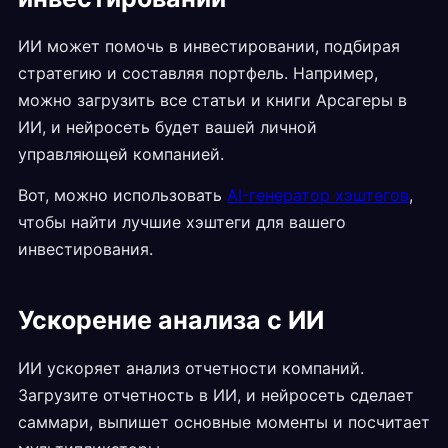
ИИ может помочь в инвестировании, подбирая
стратегию и составляя портфель. Например,
можно загрузить все статьи и книги Арсагеры в
ИИ, и нейросеть будет вашей личной
управляющей компанией.
Вот, можно использовать
AI-генератор хэштегов
,
чтобы найти лучшие хэштеги для вашего
инвестирования.
Ускорение анализа с ИИ
ИИ ускоряет анализ отчетности компаний.
Загрузите отчетность в ИИ, и нейросеть сделает
саммари, выпишет основные моменты и посчитает