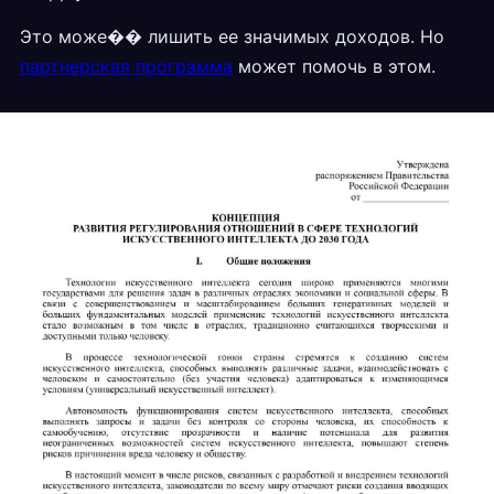
Это може�� лишить ее значимых доходов. Но
партнерская программа
может помочь в этом.