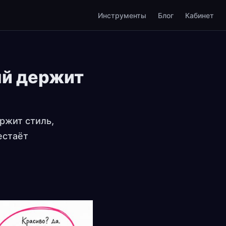
Инструменты
Блог
Кабинет
ый держит
ержит стиль,
естаёт