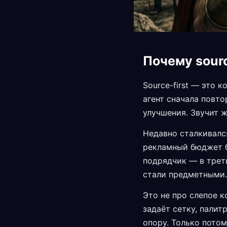
Почему sourc
Source-first — это 
агент сначала повто
улучшения. Звучит ж
Недавно сталкивался
рекламный бюджет бы
подрядчик — в треть
стали предметными.
Это не про слепое к
задаёт сетку, палит
опору. Только потом