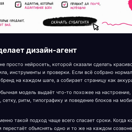
делает дизайн-агент
не просто нейросеть, которой сказали сделать красиво
ила, инструменты и проверки. Если всё собрано нормал
бренд на каждом шаге, а собирает страницу как аккур
Обычная модель выдаёт что-то похожее на настроение, 
сетку, ритм, типографику и поведение блоков на моби
менно такой подход чаще всего спасает сроки. Когда к
 перестаёт объяснять одно и то же на каждом созвоне