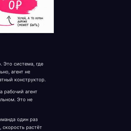
. Это система, где
ьно, агент не
атный конструктор.
а рабочий агент
льном. Это не
оманда один раз
, скорость растёт