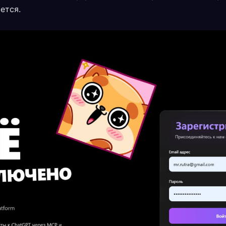
ется.