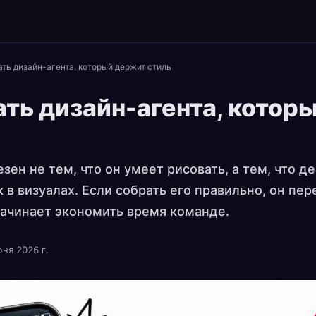
ать дизайн-агента, который держит стиль
ать дизайн-агента, котор
зен не тем, что он умеет рисовать, а тем, что д
 в визуалах. Если собрать его правильно, он пер
начинает экономить время команде.
ня 2026 г.