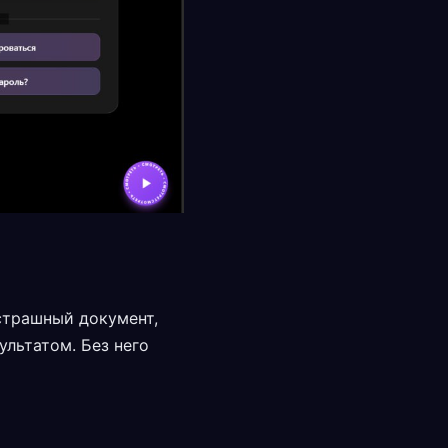
 страшный документ,
ультатом. Без него