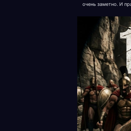
очень заметно. И пр