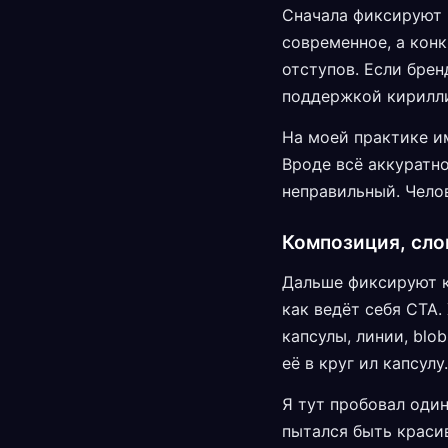
Сначала фиксируют 
современное, а кон
отступов. Если брен
поддержкой кирилли
На моей практике и
Вроде всё аккуратно
неправильный. Челов
Композиция, сло
Дальше фиксируют к
как ведёт себя CTA.
капсулы, линии, blo
её в круг ил капсулу.
Я тут пробовал один
пытался быть краси