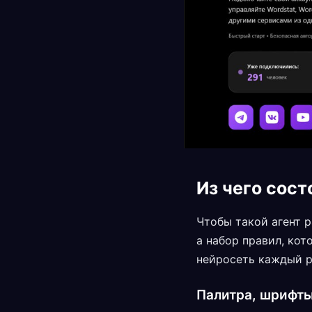
Из чего сост
Чтобы такой агент р
а набор правил, кот
нейросеть каждый р
Палитра, шрифты