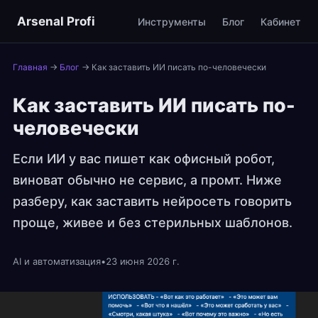
Arsenal Profi
Инструменты
Блог
Кабинет
Главная
→
Блог
→
Как заставить ИИ писать по-человечески
Как заставить ИИ писать по-
человечески
Если ИИ у вас пишет как офисный робот,
виноват обычно не сервис, а промт. Ниже
разберу, как заставить нейросеть говорить
проще, живее и без стерильных шаблонов.
AI и автоматизация
•
23 июня 2026 г.