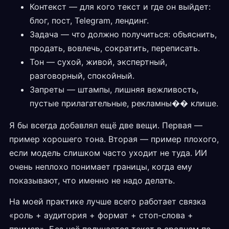
Контекст — для кого текст и где он выйдет:
блог, пост, Telegram, лендинг.
Задача — что должно получиться: объяснить,
продать, вовлечь, сократить, переписать.
Тон — сухой, живой, экспертный,
разговорный, спокойный.
Запреты — штампы, лишняя вежливость,
пустые прилагательные, рекламны�� клише.
Я бы всегда добавлял ещё две вещи. Первая —
пример хорошего тона. Вторая — пример плохого,
если модель слишком часто уходит не туда. ИИ
очень неплохо понимает границы, когда ему
показывают, что именно не надо делать.
На моей практике лучше всего работает связка
«роль + аудитория + формат + стоп-слова +
пример». Без неё получается текст в среднем по