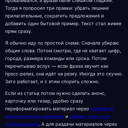
проваливался, а фразы были слишком гладкие.
Тогда я попросил три правки: убрать лишние
прилагательные, сократить предложения и
добавить один бытовой пример. Текст стал живее
прям сразу.
Я обычно иду по простой схеме. Сначала убираю
общие слова. Потом смотрю, где не хватает цифр,
города, размера команды или срока. Потом
перечитываю вслух — если фраза звучит как
пресс-релиз, она идёт на резку. Иногда это скучно.
Зато работает, и с этим спорить сложно.
Если из статьи потом нужно сделать анонс,
карточку или тизер, удобно сразу
переформатировать материал через
генератор
анимированных баннеров
и
эффект текста за
изображением
. А для раздачи материалов через