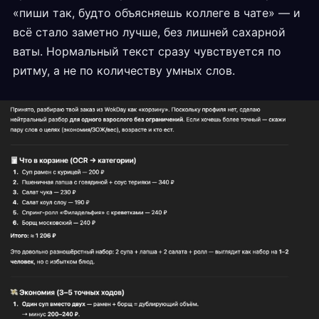
«пиши так, будто объясняешь коллеге в чате» — и
всё стало заметно лучше, без лишней сахарной
ваты. Нормальный текст сразу чувствуется по
ритму, а не по количеству умных слов.