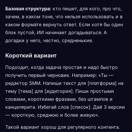
Базовая структура:
кто пишет, для кого, про что,
зачем, в каком тоне, что нельзя использовать и в
каком формате вернуть ответ. Если хотя бы один
блок пустой, ИИ начинает догадываться. А
догадки у него, честно, средненькие.
Короткий вариант
Подходит, когда задача простая и надо быстро
получить первый черновик. Например: «Ты —
редактор SMM. Напиши текст для [платформа] на
тему [тема] для [аудитория]. Пиши простыми
словами, короткими фразами, без штампов и
канцелярита. Избегай слов [список]. Дай 3 версии
— короткую, среднюю и более живую».
Такой вариант хорош для регулярного контента.