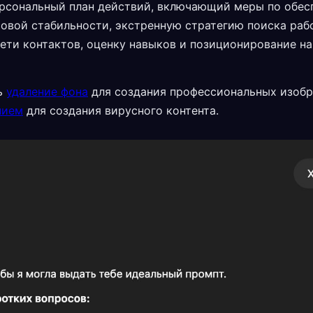
рсональный план действий, включающий меры по обес
овой стабильности, экстренную стратегию поиска раб
ети контактов, оценку навыков и позиционирование на
ь
удаление фона
для создания профессиональных изоб
нием
для создания вирусного контента.