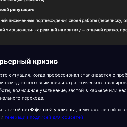
арьерный кризис
это ситуация, когда профессионал сталкивается с про
и немедленного внимания и стратегического планиров
боты, возможное увольнение, застой в карьере или не
нального перехода.
я с такой сит��ацией у клиента, и мы смогли найти 
и
генерации подписей для соцсетей
.