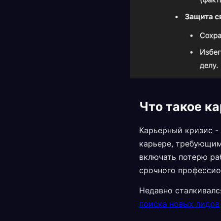
Что такое к
Карьерный кризис - 
карьере, требующим
включать потерю ра
срочного профессио
Недавно сталкивалс
поиска новых лидов