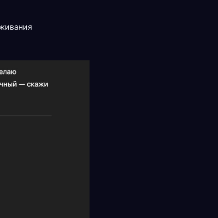
живания