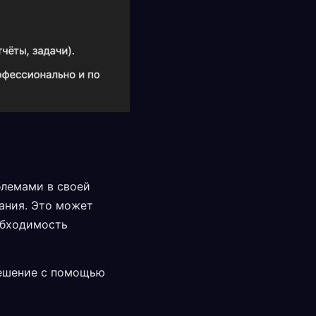
блемами в своей
ания. Это может
обходимость
решение с помощью