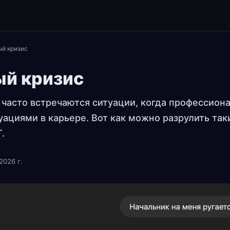
й кризис
й кризис
 часто встречаются ситуации, когда профессион
уациями в карьере. Вот как можно разрулить так
.
2026 г.