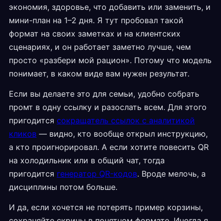
экономия, здоровье, что добавить или заменить, и
мини-план на 1–2 дня. Я тут пробовал такой
формат на своих заметках и на клиентских
сценариях, и он работает заметно лучше, чем
просто «разбери мой рацион». Потому что модель
понимает, в каком виде вам нужен результат.
Если вы делаете это для семьи, удобно собрать
промт в одну ссылку и разослать всем. Для этого
пригодится
сокращатель ссылок с аналитикой
кликов
— видно, кто вообще открыл инструкцию,
а кто проигнорировал. А если хотите повесить QR
на холодильник или в общий чат, тогда
пригодится
генератор QR-кодов
. Вроде мелочь, а
дисциплины потом больше.
И да, если хочется не потерять пример корзины,
сохраняйте скрины в понятном формате. Иногда я