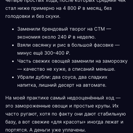
четыре простых хода, после которых средний чек
стал ниже примерно на 4 800 ₽ в месяц, без
голодовки и без скуки.
Заменили брендовый творог на СТМ —
экономия около 240 ₽ в неделю.
Взяли овсянку и рис в большой фасовке —
минус ещё 300–400 ₽.
Часть свежих овощей заменили на заморозку
— качество не хуже, а списаний меньше.
Убрали дубли: два соуса, два сладких
напитка, лишний десерт на автомате.
На моей практике самый недооценённый ход —
это замороженные овощи и простые крупы. Их
часто ругают, хотя по факту они дают стабильную
базу, а вот свежие «для красоты» иногда лежат и
портятся. А деньги уже уплачены.