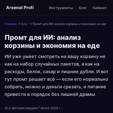
Arsenal Profi
Инструменты
Блог
Кабинет
Главная
→
Блог
→
Промт для ИИ: анализ корзины и экономия на еде
Промт для ИИ: анализ
корзины и экономия на еде
ИИ уже умеет смотреть на вашу корзину не
как на набор случайных пакетов, а как на
расходы, белок, сахар и лишние дубли. И вот
тут промт решает всё — если его нормально
собрать, можно и деньги срезать, и питание
привести в порядок без лишней драмы.
AI и автоматизация
•
7 июня 2026 г.