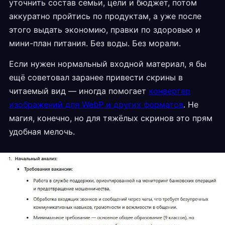
уточнить состав семьи, цели и бюджет, потом
аккуратно пройтись по продуктам, а уже после
этого выдать экономию, правки по здоровью и
мини-план питания. Без воды. Без морали.
Если нужен нормальный входной материал, я бы
ещё советовал заранее привести скрины в
читаемый вид — иногда помогает
конвертер
изображений для WebP и других форматов
. Не
магия, конечно, но для тяжёлых скринов это прям
удобная мелочь.