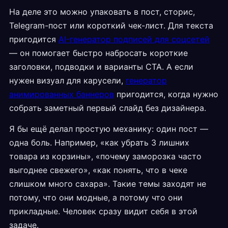
На деле это можно упаковать в пост, сторис,
Telegram-пост или короткий чек-лист. Для текста
пригодится
AI-генератор подписей для соцсетей
— он помогает быстро набросать короткие
заголовки, подводки и варианты CTA. А если
нужен визуал для карусели,
генератор
анимированных баннеров
пригодится, когда нужно
собрать заметный первый слайд без дизайнера.
Я бы ещё делал простую механику: один пост —
одна боль. Например, «как убрать 3 лишних
товара из корзины», «почему заморозка часто
выгоднее свежего», «как понять, что в чеке
слишком много сахара». Такие темы заходят не
потому, что они модные, а потому что они
прикладные. Человек сразу видит себя в этой
задаче.