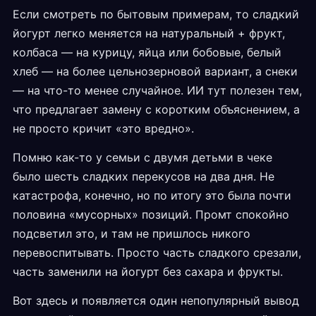
Если смотреть по бытовым примерам, то сладкий
йогурт легко меняется на натуральный + фрукт,
колбаса — на курицу, яйца или бобовые, белый
хлеб — на более цельнозерновой вариант, а снеки
— на что-то менее случайное. ИИ тут полезен тем,
что предлагает замену с коротким объяснением, а
не просто кричит «это вредно».
Помню как-то у семьи с двумя детьми в чеке
было шесть сладких перекусов на два дня. Не
катастрофа, конечно, но по итогу это была почти
половина «мусорных» позиций. Промт спокойно
подсветил это, и там не пришлось никого
перевоспитывать. Просто часть сладкого срезали,
часть заменили на йогурт без сахара и фрукты.
Вот здесь и появляется один непопулярный вывод