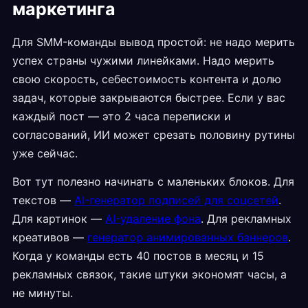
маркетинга
Для SMM-команды вывод простой: не надо мерить
успех страны чужими линейками. Надо мерить
свою скорость, себестоимость контента и долю
задач, которые закрываются быстрее. Если у вас
каждый пост — это 2 часа переписки и
согласований, ИИ может срезать половину рутины
уже сейчас.
Вот тут полезно начинать с маленьких блоков. Для
текстов —
AI-генератор подписей для соцсетей
.
Для картинок —
AI-удаление фона
. Для рекламных
креативов —
генератор анимированных баннеров
.
Когда у команды есть 40 постов в месяц и 15
рекламных связок, такие штуки экономят часы, а
не минуты.