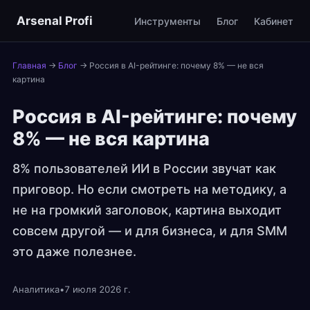
Arsenal Profi
Инструменты
Блог
Кабинет
Главная
→
Блог
→
Россия в AI-рейтинге: почему 8% — не вся
картина
Россия в AI-рейтинге: почему
8% — не вся картина
8% пользователей ИИ в России звучат как
приговор. Но если смотреть на методику, а
не на громкий заголовок, картина выходит
совсем другой — и для бизнеса, и для SMM
это даже полезнее.
Аналитика
•
7 июля 2026 г.