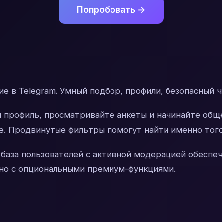
Попробовать →
е в Telegram. Умный подбор, профили, безопасный ч
 профиль, просматривайте анкеты и начинайте обще
. Продвинутые фильтры помогут найти именно того,
 база пользователей с активной модерацией обеспе
тно с опциональными премиум-функциями.