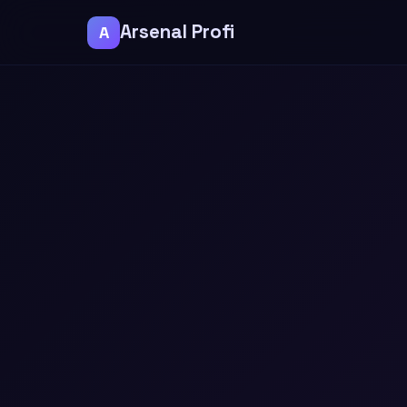
Arsenal Profi
A