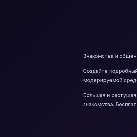
Знакомства и общени
Создайте подробный
модерируемой среде
Большая и растущая
знакомства. Беспла