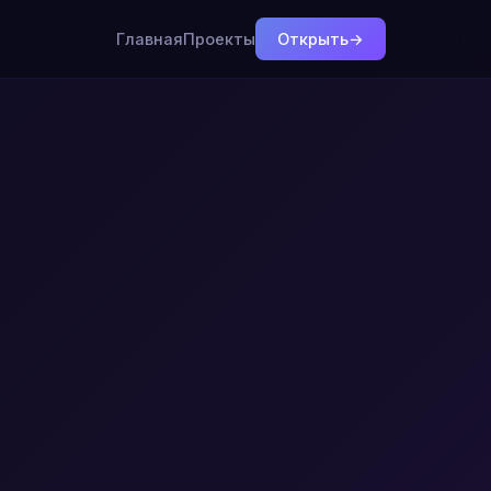
Главная
Проекты
Открыть
→