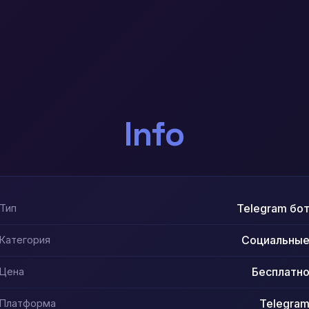
Info
Telegram бо
Тип
Социальны
Категория
Бесплатн
Цена
Telegra
Платформа