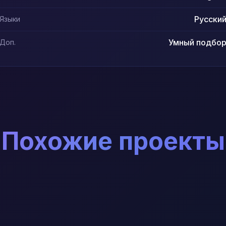
Русски
Языки
Умный подбо
Доп.
Похожие проекты