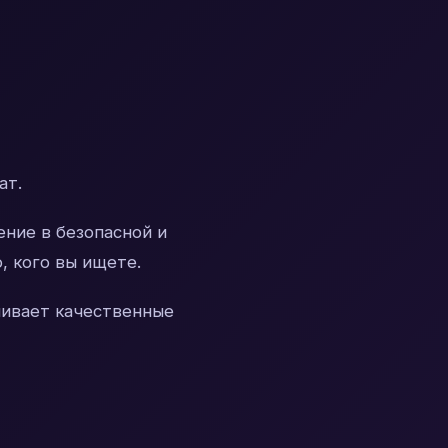
ат.
ние в безопасной и
 кого вы ищете.
чивает качественные