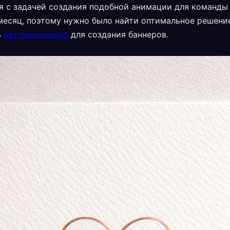
я с задачей создания подобной анимации для команды 
месяц, поэтому нужно было найти оптимальное решение
ь
автоматизацию
для создания баннеров.