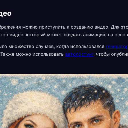
део
бражения можно приступить к созданию видео. Для эт
атор видео, который может создать анимацию на основ
ыло множество случаев, когда использовался
генерато
 Также можно использовать
автопостинг
, чтобы опубли