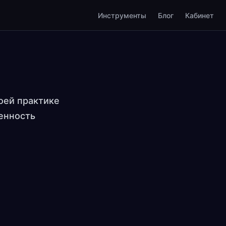
Инструменты
Блог
Кабинет
оей практике
енность