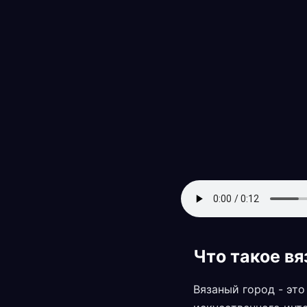
Что такое в
Вязаный город - эт