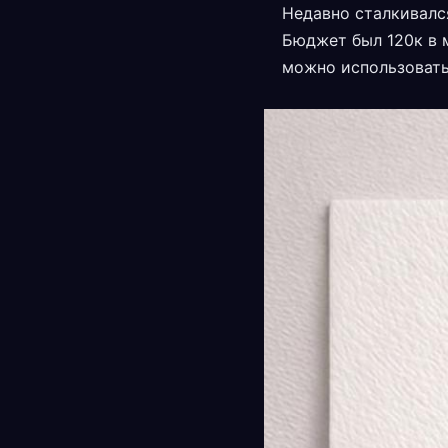
Недавно сталкивалс
Бюджет был 120к в 
можно использоват