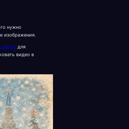
ого нужно
е изображения.
р видео
для
ковать видео в