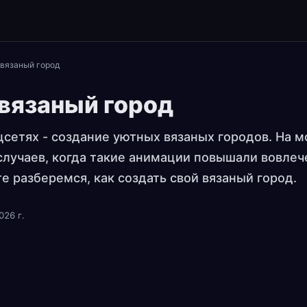
вязаный город
вязаный город
цсетях - создание уютных вязаных городов. На м
лучаев, когда такие анимации повышали вовлеч
е разберемся, как создать свой вязаный город.
026 г.