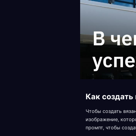
Как создать
Чтобы создать вяза
изображение, котор
промпт, чтобы созд