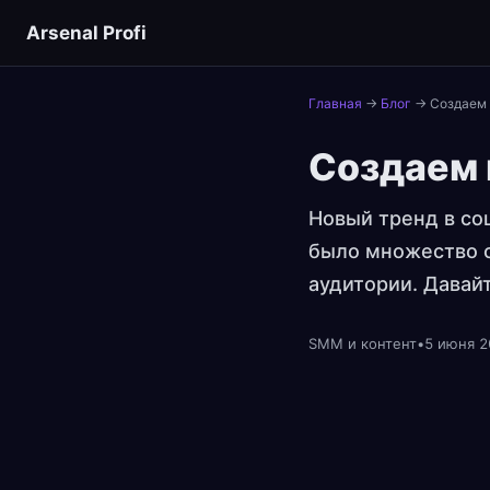
Arsenal Profi
Главная
→
Блог
→
Создаем 
Создаем 
Новый тренд в со
было множество с
аудитории. Давайт
SMM и контент
•
5 июня 2