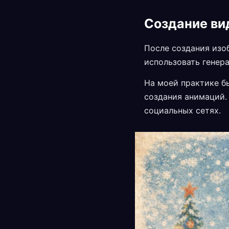
Создание ви
После создания изо
использовать генер
На моей практике б
создания анимаций.
социальных сетях.