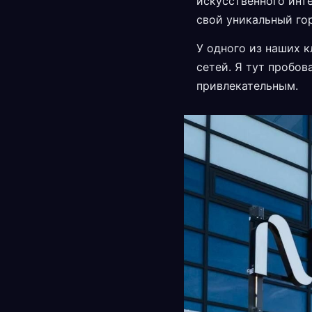
искусственного инте
свой уникальный го
У одного из наших 
сетей. Я тут пробов
привлекательным.