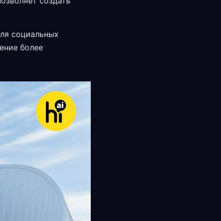
позволяет создать
для социальных
жение более