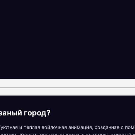
язаный город?
о уютная и теплая войлочная анимация, созданная с п