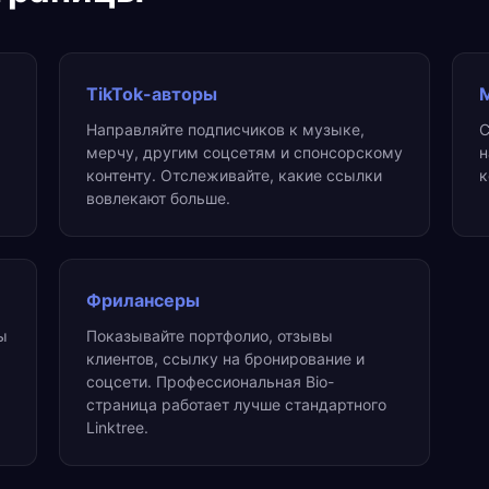
TikTok-авторы
Направляйте подписчиков к музыке,
С
мерчу, другим соцсетям и спонсорскому
н
контенту. Отслеживайте, какие ссылки
к
вовлекают больше.
Фрилансеры
ы
Показывайте портфолио, отзывы
клиентов, ссылку на бронирование и
соцсети. Профессиональная Bio-
страница работает лучше стандартного
Linktree.