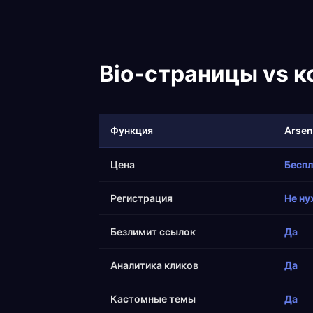
Bio-страницы vs 
Функция
Arsen
Цена
Бесп
Регистрация
Не ну
Безлимит ссылок
Да
Аналитика кликов
Да
Кастомные темы
Да