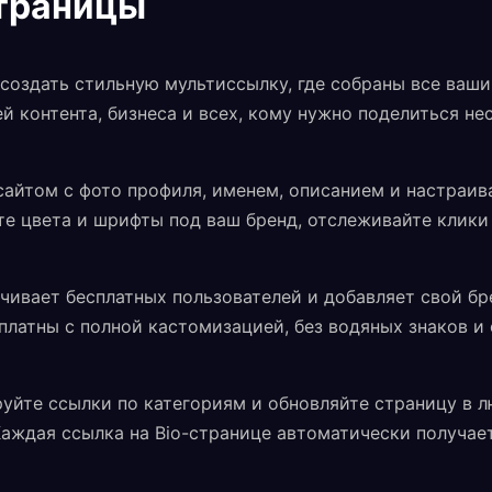
страницы
т создать стильную мультиссылку, где собраны все ваш
й контента, бизнеса и всех, кому нужно поделиться н
сайтом с фото профиля, именем, описанием и настраи
те цвета и шрифты под ваш бренд, отслеживайте клики
ичивает бесплатных пользователей и добавляет свой бре
сплатны с полной кастомизацией, без водяных знаков и
руйте ссылки по категориям и обновляйте страницу в л
аждая ссылка на Bio-странице автоматически получае