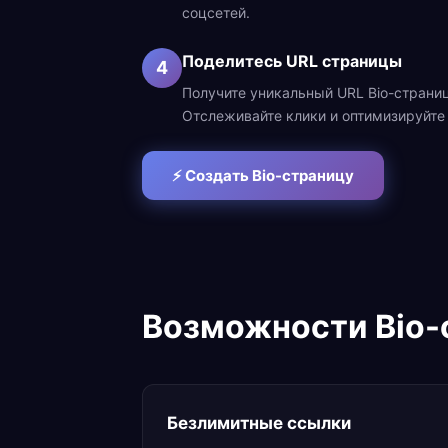
соцсетей.
Поделитесь URL страницы
4
Получите уникальный URL Bio-страницы
Отслеживайте клики и оптимизируйте
⚡ Создать Bio-страницу
Возможности Bio
Безлимитные ссылки