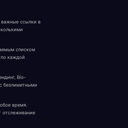
и важные ссылки в
есколькими
ваемым списком
 по каждой
ндинг, Bio-
 с безлимитными
юбое время.
т отслеживание