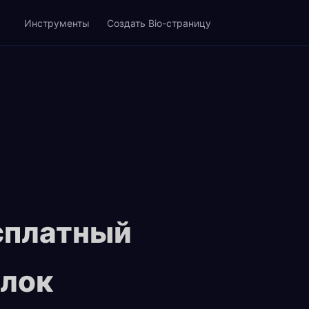
Инструменты
Создать Bio-страницу
сплатный
ылок