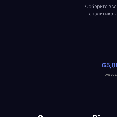
Соберите все
аналитика к
65,
пользов