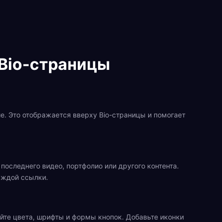
 Bio-страницы
ие. Это отображается вверху Bio-страницы и помогает
 последнего видео, портфолио или другого контента.
аждой ссылки.
йте цвета, шрифты и формы кнопок. Добавьте иконки