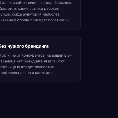
Отслеживайте клики по каждой ссылке.
Смотрите, какие ссылки работают
лучше, когда аудитория наиболее
активна и откуда приходят посетители.
Без чужого брендинга
В отличие от конкурентов, на вашей Bio-
странице нет брендинга Arsenal Profi.
Страница выглядит полностью
профессионально и кастомно.