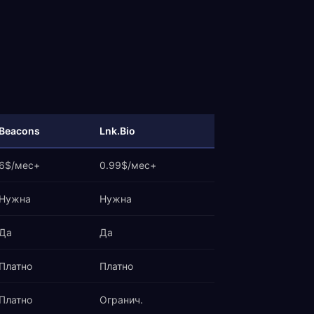
Beacons
Lnk.Bio
6$/мес+
0.99$/мес+
Нужна
Нужна
Да
Да
Платно
Платно
Платно
Огранич.