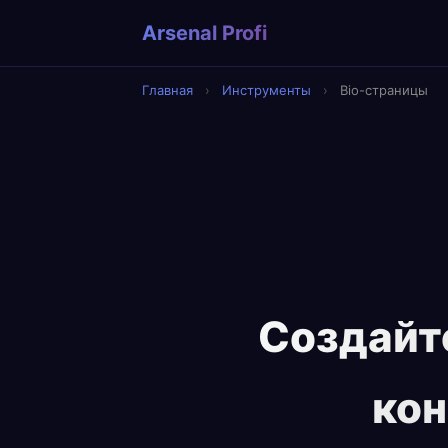
Arsenal Profi
Главная
›
Инструменты
›
Bio-страницы
Создайт
кон