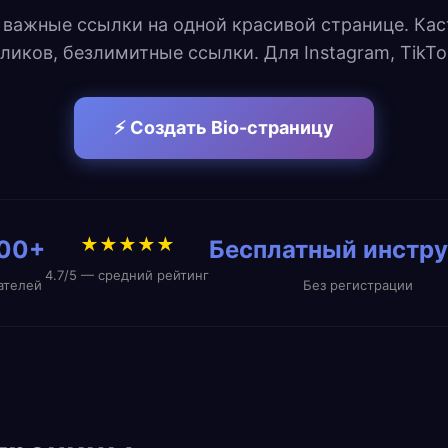
 важные ссылки на одной красивой странице. Ка
ликов, безлимитные ссылки. Для Instagram, TikTo
⚡ Создать Bio-страницу
★★★★★
000+
Бесплатный инстр
4.7/5 — средний рейтинг
ателей
Без регистрации