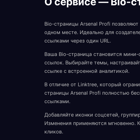
О сервисе — Bio-
Bio-страницы Arsenal Profi позволяю
одном месте. Идеально для создателе
ссылками через один URL.
Ваша Bio-страница становится мини-
ссылок. Выбирайте темы, настраивай
ссылке с встроенной аналитикой.
В отличие от Linktree, который огран
страницы Arsenal Profi полностью бе
ссылками.
Добавляйте иконки соцсетей, группи
Изменения применяются мгновенно. К
кликов.