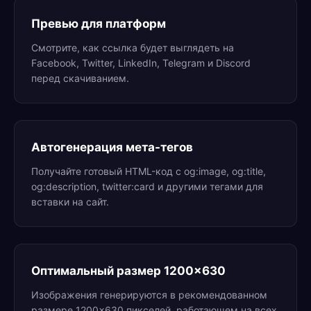
Превью для платформ
Смотрите, как ссылка будет выглядеть на
Facebook, Twitter, LinkedIn, Telegram и Discord
перед скачиванием.
Автогенерация мета-тегов
Получайте готовый HTML-код с og:image, og:title,
og:description, twitter:card и другими тегами для
вставки на сайт.
Оптимальный размер 1200×630
Изображения генерируются в рекомендованном
размере 1200×630 пикселей, работающем на всех