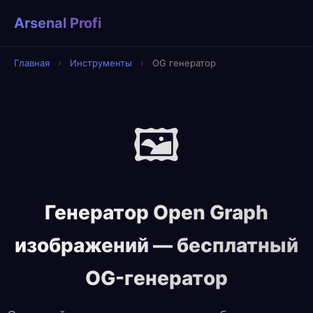
Arsenal Profi
Главная
›
Инструменты
›
OG генератор
🖼️
Генератор Open Graph
изображений — бесплатный
OG-генератор