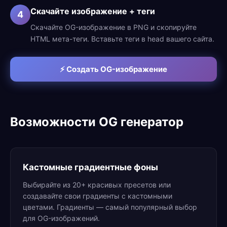
Скачайте изображение + теги
4
Скачайте OG-изображение в PNG и скопируйте
HTML мета-теги. Вставьте теги в head вашего сайта.
⚡ Создать OG-изображение
Возможности OG генератор
Кастомные градиентные фоны
Выбирайте из 20+ красивых пресетов или
создавайте свои градиенты с кастомными
цветами. Градиенты — самый популярный выбор
для OG-изображений.