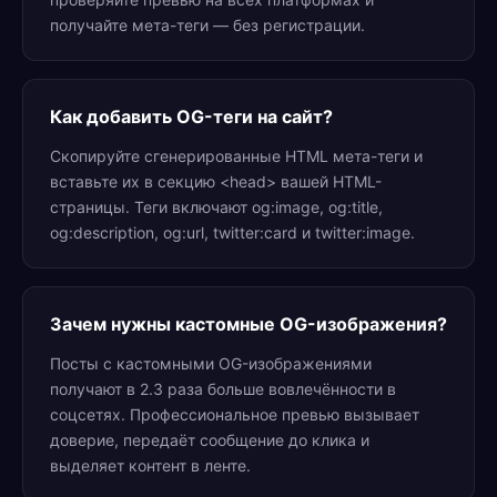
получайте мета-теги — без регистрации.
Как добавить OG-теги на сайт?
Скопируйте сгенерированные HTML мета-теги и
вставьте их в секцию <head> вашей HTML-
страницы. Теги включают og:image, og:title,
og:description, og:url, twitter:card и twitter:image.
Зачем нужны кастомные OG-изображения?
Посты с кастомными OG-изображениями
получают в 2.3 раза больше вовлечённости в
соцсетях. Профессиональное превью вызывает
доверие, передаёт сообщение до клика и
выделяет контент в ленте.