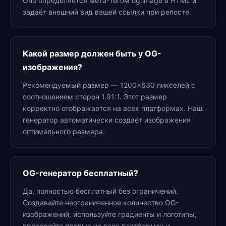
Оно определяется мета-тегом og:image в HTML и
задаёт внешний вид вашей ссылки при репосте.
Какой размер должен быть у OG-
изображения?
Рекомендуемый размер — 1200×630 пикселей с
соотношением сторон 1.91:1. Этот размер
корректно отображается на всех платформах. Наш
генератор автоматически создаёт изображения
оптимального размера.
OG-генератор бесплатный?
Да, полностью бесплатный без ограничений.
Создавайте неограниченное количество OG-
изображений, используйте градиенты и логотипы,
проверяйте превью на всех платформах и