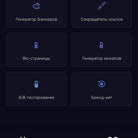
🎨
🔗
Генератор Баннеров
Сокращатель ссылок
📱
📱
Bio-страницы
Генератор мокапов
🧪
🎯
A/B тестирование
Бренд-кит